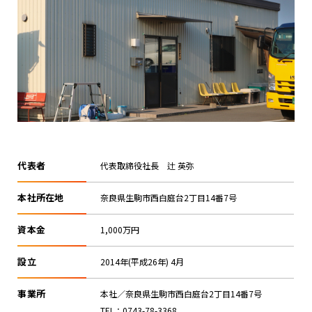
代表者
代表取締役社長 辻 英弥
本社所在地
奈良県生駒市西白庭台2丁目14番7号
資本金
1,000万円
設立
2014年(平成26年) 4月
事業所
本社／奈良県生駒市西白庭台2丁目14番7号
TEL：0743-78-3368