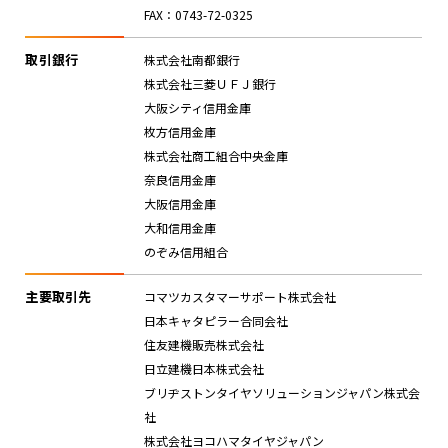
FAX：0743-72-0325
取引銀行
株式会社南都銀行
株式会社三菱ＵＦＪ銀行
大阪シティ信用金庫
枚方信用金庫
株式会社商工組合中央金庫
奈良信用金庫
大阪信用金庫
大和信用金庫
のぞみ信用組合
主要取引先
コマツカスタマーサポート株式会社
日本キャタピラー合同会社
住友建機販売株式会社
日立建機日本株式会社
ブリヂストンタイヤソリューションジャパン株式会
社
株式会社ヨコハマタイヤジャパン