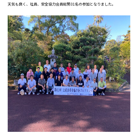
天気も良く、社員、安全協力会員総勢31名の参加となりました。