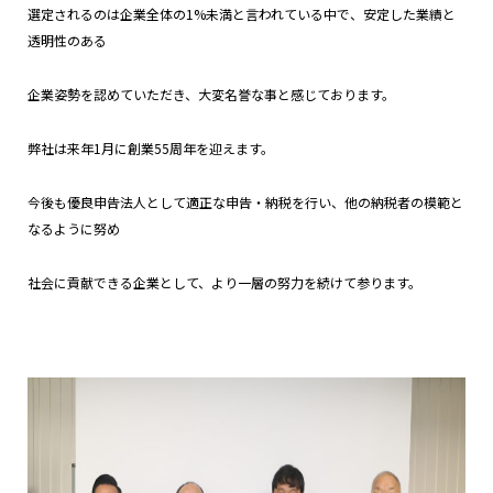
選定されるのは企業全体の1%未満と言われている中で、安定した業績と
透明性のある
企業姿勢を認めていただき、大変名誉な事と感じております。
弊社は来年1月に創業55周年を迎えます。
今後も優良申告法人として適正な申告・納税を行い、他の納税者の模範と
なるように努め
社会に貢献できる企業として、より一層の努力を続けて参ります。