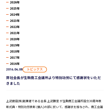
2026年
2025年
2024年
2023年
2022年
2021年
2020年
2019年
2018年
2017年
2016年
トピックス
2016.04.08
弊社会長が生駒商工会議所より特別功労にて感謝状をいただ
きました
上武建設(株)創業者である会長 上武勝宣 が生駒商工会議所設立30周年表
彰式典・特別功労表彰 (個人)の部に於いて、感謝状を授与され、商工会議