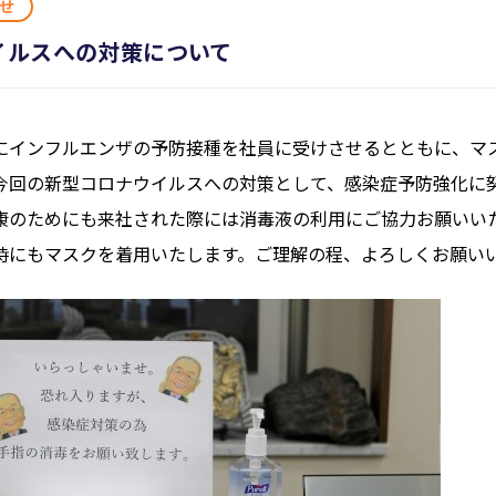
せ
イルスへの対策について
にインフルエンザの予防接種を社員に受けさせるとともに、マ
今回の新型コロナウイルスへの対策として、感染症予防強化に
康のためにも来社された際には消毒液の利用にご協力お願いい
時にもマスクを着用いたします。ご理解の程、よろしくお願い