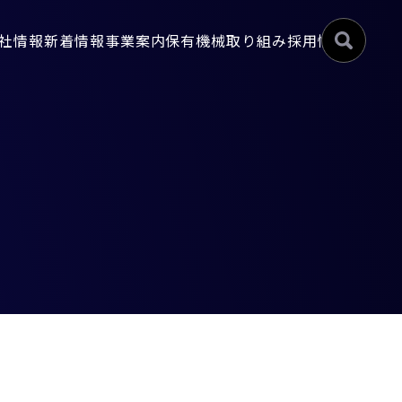
社情報
新着情報
事業案内
保有機械
取り組み
採用情報