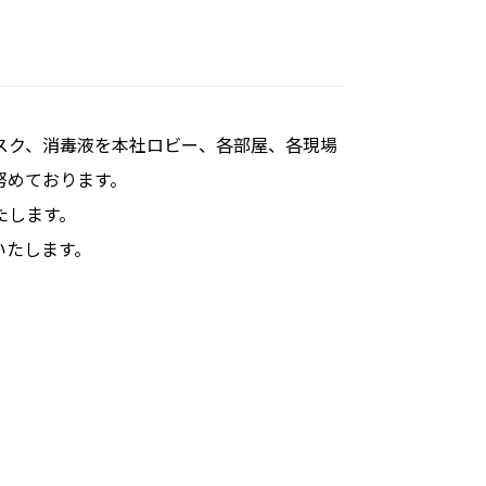
スク、消毒液を本社ロビー、各部屋、各現場
努めております。
たします。
いたします。