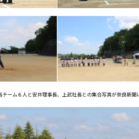
各チーム６人と安井理事長、上武社長との集合写真が奈良新聞