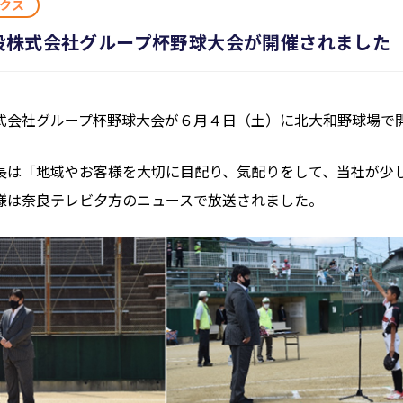
クス
設株式会社グループ杯野球大会が開催されました
式会社グループ杯野球大会が６月４日（土）に北大和野球場で
長は「地域やお客様を大切に目配り、気配りをして、当社が少
様は奈良テレビ夕方のニュースで放送されました。