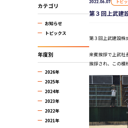
トピッ
2022.06.07
カテゴリ
第３回上武建
お知らせ
トピックス
第３回上武建設株
年度別
来賓挨拶で上武社
挨拶され、この模
2026年
2025年
2024年
2023年
2022年
2021年