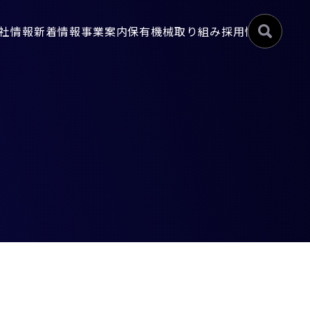
社情報
新着情報
事業案内
保有機械
取り組み
採用情報