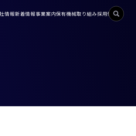
社情報
新着情報
事業案内
保有機械
取り組み
採用情報