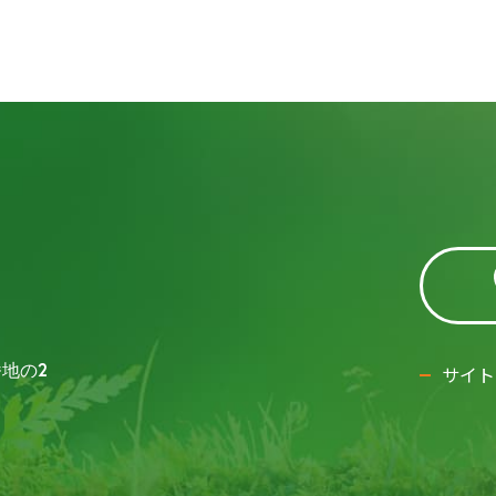
番地の2
サイト