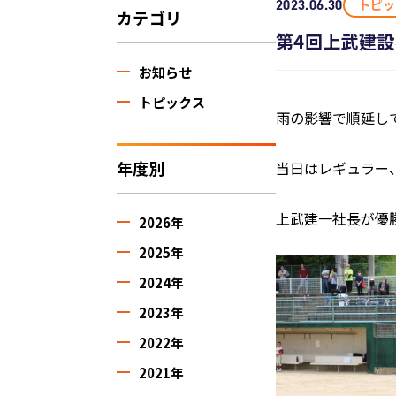
トピッ
2023.06.30
カテゴリ
第4回上武建
お知らせ
トピックス
雨の影響で順延して
年度別
当日はレギュラー
上武建一社長が優
2026年
2025年
2024年
2023年
2022年
2021年