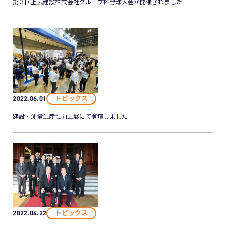
第３回上武建設株式会社グループ杯野球大会が開催されました
トピックス
2022.06.01
建設・測量生産性向上展にて登壇しました
トピックス
2022.04.22