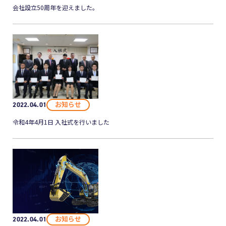
会社設立50周年を迎えました。
お知らせ
2022.04.01
令和4年4月1日 入社式を行いました
お知らせ
2022.04.01