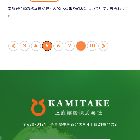
南都銀行頭取橋本様が弊社のDXへの取り組みについて見学に来られまし
た
3
4
5
6
7
10
〒630-0121 奈良県生駒市北大和4丁目21番地の2