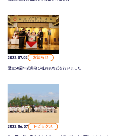
お知らせ
2022.07.02
設立50周年式典及び社員表彰式を行いました
トピックス
2022.06.07