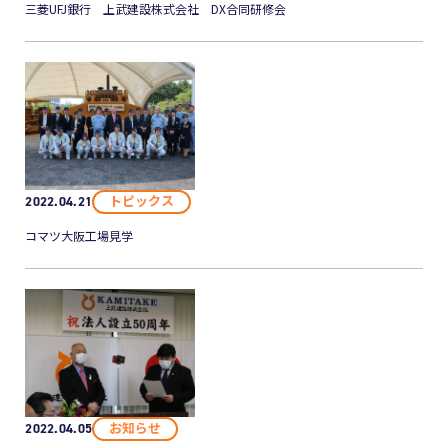
三菱UFJ銀行 上武建設株式会社 DX合同研修会
トピックス
2022.04.21
コマツ大阪工場見学
お知らせ
2022.04.05